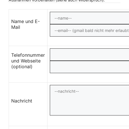
Name und E-
Mail
Telefonnummer
und Webseite
(optional)
Nachricht