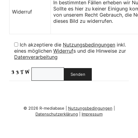
In bestimmten Fällen erheben wir N
Sollte es hier zu keiner Einigung k
Widerruf
von unserem Recht Gebrauch, die Nu
dieses Bild zu widerrufen.
Ich akzeptiere die
Nutzungsbedingungen
inkl.
eines möglichen
Widerruf
s und die Hinweise zur
Datenverarbeitung
© 2026 R-mediabase |
Nutzungsbedingungen
|
Datenschutzerklärung
|
Impressum