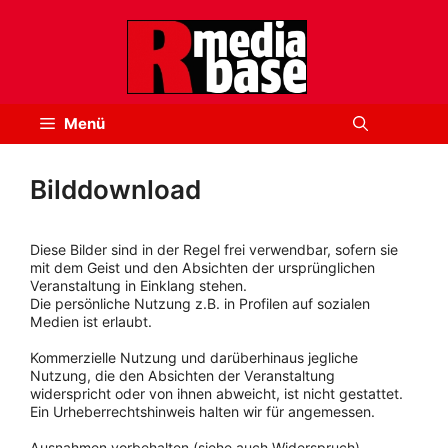
Zum
Inhalt
springen
Menü
Bilddownload
Diese Bilder sind in der Regel frei verwendbar, sofern sie
mit dem Geist und den Absichten der ursprünglichen
Veranstaltung in Einklang stehen.
Die persönliche Nutzung z.B. in Profilen auf sozialen
Medien ist erlaubt.
Kommerzielle Nutzung und darüberhinaus jegliche
Nutzung, die den Absichten der Veranstaltung
widerspricht oder von ihnen abweicht, ist nicht gestattet.
Ein Urheberrechtshinweis halten wir für angemessen.
Ausnahmen vorbehalten (siehe auch Widerspruch).