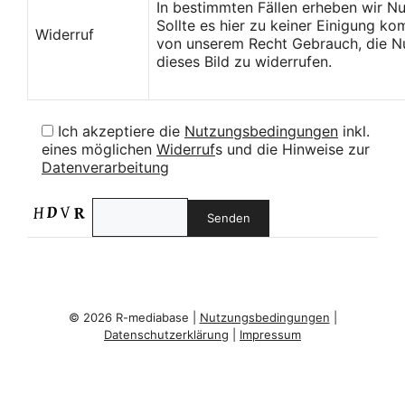
In bestimmten Fällen erheben wir N
Sollte es hier zu keiner Einigung k
Widerruf
von unserem Recht Gebrauch, die Nu
dieses Bild zu widerrufen.
Ich akzeptiere die
Nutzungsbedingungen
inkl.
eines möglichen
Widerruf
s und die Hinweise zur
Datenverarbeitung
© 2026 R-mediabase |
Nutzungsbedingungen
|
Datenschutzerklärung
|
Impressum