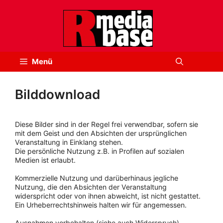
Zum
Inhalt
springen
Menü
Bilddownload
Diese Bilder sind in der Regel frei verwendbar, sofern sie
mit dem Geist und den Absichten der ursprünglichen
Veranstaltung in Einklang stehen.
Die persönliche Nutzung z.B. in Profilen auf sozialen
Medien ist erlaubt.
Kommerzielle Nutzung und darüberhinaus jegliche
Nutzung, die den Absichten der Veranstaltung
widerspricht oder von ihnen abweicht, ist nicht gestattet.
Ein Urheberrechtshinweis halten wir für angemessen.
Ausnahmen vorbehalten (siehe auch Widerspruch).