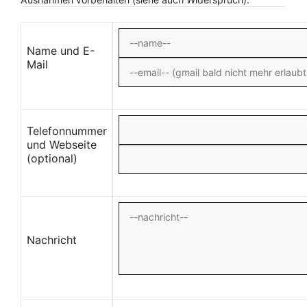
Name und E-
Mail
Telefonnummer
und Webseite
(optional)
Nachricht