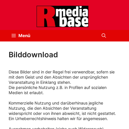
Zum
Inhalt
springen
Menü
Bilddownload
Diese Bilder sind in der Regel frei verwendbar, sofern sie
mit dem Geist und den Absichten der ursprünglichen
Veranstaltung in Einklang stehen.
Die persönliche Nutzung z.B. in Profilen auf sozialen
Medien ist erlaubt.
Kommerzielle Nutzung und darüberhinaus jegliche
Nutzung, die den Absichten der Veranstaltung
widerspricht oder von ihnen abweicht, ist nicht gestattet.
Ein Urheberrechtshinweis halten wir für angemessen.
Ausnahmen vorbehalten (siehe auch Widerspruch).