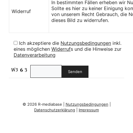
In bestimmten Fällen erheben wir N
Sollte es hier zu keiner Einigung k
Widerruf
von unserem Recht Gebrauch, die Nu
dieses Bild zu widerrufen.
Ich akzeptiere die
Nutzungsbedingungen
inkl.
eines möglichen
Widerruf
s und die Hinweise zur
Datenverarbeitung
© 2026 R-mediabase |
Nutzungsbedingungen
|
Datenschutzerklärung
|
Impressum