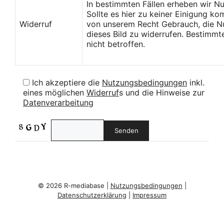
In bestimmten Fällen erheben wir N
Sollte es hier zu keiner Einigung k
Widerruf
von unserem Recht Gebrauch, die Nu
dieses Bild zu widerrufen. Bestimmt
nicht betroffen.
Ich akzeptiere die
Nutzungsbedingungen
inkl.
eines möglichen
Widerruf
s und die Hinweise zur
Datenverarbeitung
© 2026 R-mediabase |
Nutzungsbedingungen
|
Datenschutzerklärung
|
Impressum