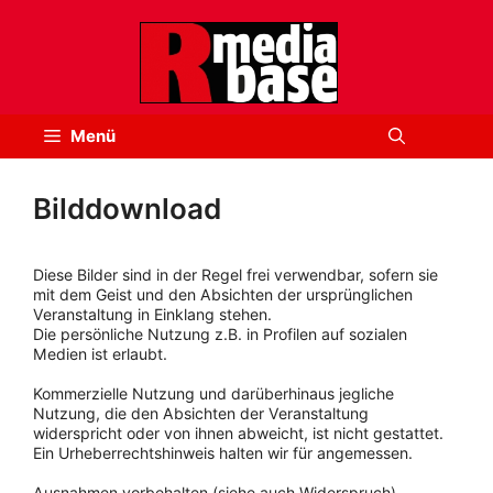
Zum
Inhalt
springen
Menü
Bilddownload
Diese Bilder sind in der Regel frei verwendbar, sofern sie
mit dem Geist und den Absichten der ursprünglichen
Veranstaltung in Einklang stehen.
Die persönliche Nutzung z.B. in Profilen auf sozialen
Medien ist erlaubt.
Kommerzielle Nutzung und darüberhinaus jegliche
Nutzung, die den Absichten der Veranstaltung
widerspricht oder von ihnen abweicht, ist nicht gestattet.
Ein Urheberrechtshinweis halten wir für angemessen.
Ausnahmen vorbehalten (siehe auch Widerspruch).