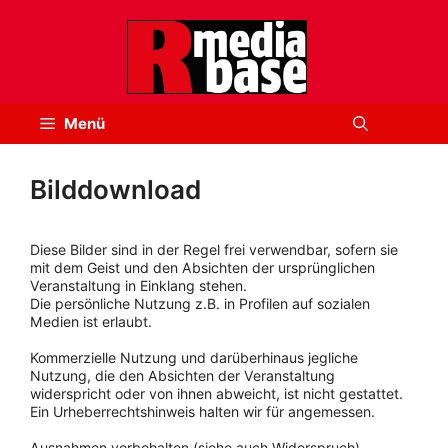
Zum
Inhalt
springen
Menü
Bilddownload
Diese Bilder sind in der Regel frei verwendbar, sofern sie
mit dem Geist und den Absichten der ursprünglichen
Veranstaltung in Einklang stehen.
Die persönliche Nutzung z.B. in Profilen auf sozialen
Medien ist erlaubt.
Kommerzielle Nutzung und darüberhinaus jegliche
Nutzung, die den Absichten der Veranstaltung
widerspricht oder von ihnen abweicht, ist nicht gestattet.
Ein Urheberrechtshinweis halten wir für angemessen.
Ausnahmen vorbehalten (siehe auch Widerspruch).