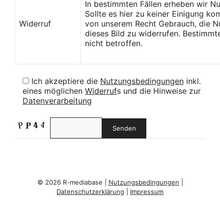
In bestimmten Fällen erheben wir N
Sollte es hier zu keiner Einigung k
Widerruf
von unserem Recht Gebrauch, die Nu
dieses Bild zu widerrufen. Bestimmt
nicht betroffen.
Ich akzeptiere die
Nutzungsbedingungen
inkl.
eines möglichen
Widerruf
s und die Hinweise zur
Datenverarbeitung
© 2026 R-mediabase |
Nutzungsbedingungen
|
Datenschutzerklärung
|
Impressum