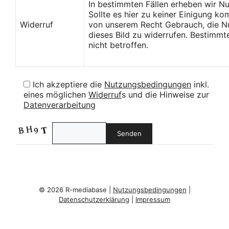
In bestimmten Fällen erheben wir N
Sollte es hier zu keiner Einigung k
Widerruf
von unserem Recht Gebrauch, die Nu
dieses Bild zu widerrufen. Bestimmt
nicht betroffen.
Ich akzeptiere die
Nutzungsbedingungen
inkl.
eines möglichen
Widerruf
s und die Hinweise zur
Datenverarbeitung
© 2026 R-mediabase |
Nutzungsbedingungen
|
Datenschutzerklärung
|
Impressum