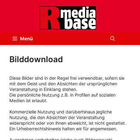
Zum
Inhalt
springen
Menü
Bilddownload
Diese Bilder sind in der Regel frei verwendbar, sofern sie
mit dem Geist und den Absichten der ursprünglichen
Veranstaltung in Einklang stehen.
Die persönliche Nutzung z.B. in Profilen auf sozialen
Medien ist erlaubt.
Kommerzielle Nutzung und darüberhinaus jegliche
Nutzung, die den Absichten der Veranstaltung
widerspricht oder von ihnen abweicht, ist nicht gestattet.
Ein Urheberrechtshinweis halten wir für angemessen.
Ausnahmen vorbehalten (siehe auch Widerspruch).