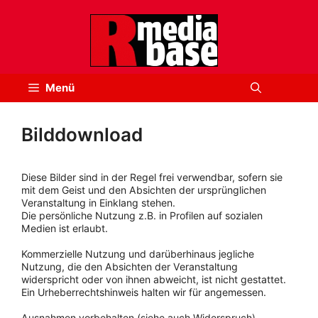
Zum
Inhalt
springen
Menü
Bilddownload
Diese Bilder sind in der Regel frei verwendbar, sofern sie
mit dem Geist und den Absichten der ursprünglichen
Veranstaltung in Einklang stehen.
Die persönliche Nutzung z.B. in Profilen auf sozialen
Medien ist erlaubt.
Kommerzielle Nutzung und darüberhinaus jegliche
Nutzung, die den Absichten der Veranstaltung
widerspricht oder von ihnen abweicht, ist nicht gestattet.
Ein Urheberrechtshinweis halten wir für angemessen.
Ausnahmen vorbehalten (siehe auch Widerspruch).