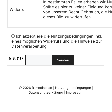
In bestimmten Fällen erheben wir N
Sollte es hier zu keiner Einigung k
Widerruf
von unserem Recht Gebrauch, die Nu
dieses Bild zu widerrufen.
Ich akzeptiere die
Nutzungsbedingungen
inkl.
eines möglichen
Widerruf
s und die Hinweise zur
Datenverarbeitung
© 2026 R-mediabase |
Nutzungsbedingungen
|
Datenschutzerklärung
|
Impressum