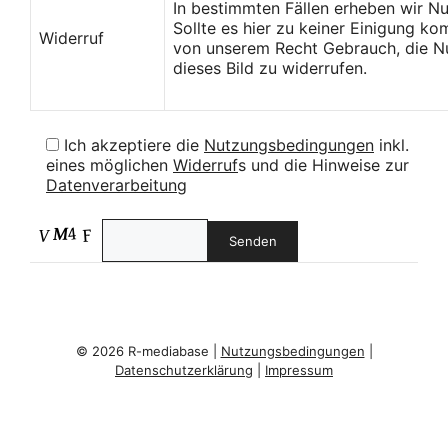
In bestimmten Fällen erheben wir N
Sollte es hier zu keiner Einigung k
Widerruf
von unserem Recht Gebrauch, die Nu
dieses Bild zu widerrufen.
Ich akzeptiere die
Nutzungsbedingungen
inkl.
eines möglichen
Widerruf
s und die Hinweise zur
Datenverarbeitung
© 2026 R-mediabase |
Nutzungsbedingungen
|
Datenschutzerklärung
|
Impressum