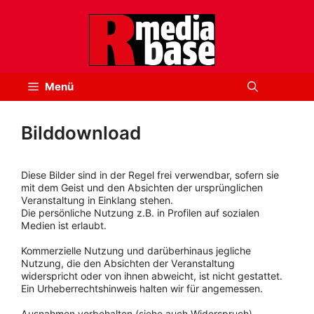
Zum
Inhalt
springen
Menü
Bilddownload
Diese Bilder sind in der Regel frei verwendbar, sofern sie
mit dem Geist und den Absichten der ursprünglichen
Veranstaltung in Einklang stehen.
Die persönliche Nutzung z.B. in Profilen auf sozialen
Medien ist erlaubt.
Kommerzielle Nutzung und darüberhinaus jegliche
Nutzung, die den Absichten der Veranstaltung
widerspricht oder von ihnen abweicht, ist nicht gestattet.
Ein Urheberrechtshinweis halten wir für angemessen.
Ausnahmen vorbehalten (siehe auch Widerspruch).