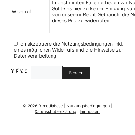
In bestimmten Fällen erheben wir N
Sollte es hier zu keiner Einigung k
Widerruf
von unserem Recht Gebrauch, die Nu
dieses Bild zu widerrufen.
Ich akzeptiere die
Nutzungsbedingungen
inkl.
eines möglichen
Widerruf
s und die Hinweise zur
Datenverarbeitung
© 2026 R-mediabase |
Nutzungsbedingungen
|
Datenschutzerklärung
|
Impressum