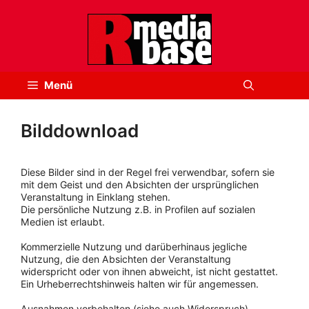
Zum
Inhalt
springen
Menü
Bilddownload
Diese Bilder sind in der Regel frei verwendbar, sofern sie
mit dem Geist und den Absichten der ursprünglichen
Veranstaltung in Einklang stehen.
Die persönliche Nutzung z.B. in Profilen auf sozialen
Medien ist erlaubt.
Kommerzielle Nutzung und darüberhinaus jegliche
Nutzung, die den Absichten der Veranstaltung
widerspricht oder von ihnen abweicht, ist nicht gestattet.
Ein Urheberrechtshinweis halten wir für angemessen.
Ausnahmen vorbehalten (siehe auch Widerspruch).