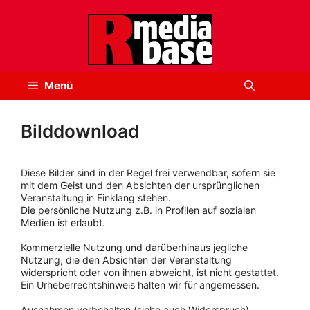
Zum
Inhalt
springen
Menü
Bilddownload
Diese Bilder sind in der Regel frei verwendbar, sofern sie
mit dem Geist und den Absichten der ursprünglichen
Veranstaltung in Einklang stehen.
Die persönliche Nutzung z.B. in Profilen auf sozialen
Medien ist erlaubt.
Kommerzielle Nutzung und darüberhinaus jegliche
Nutzung, die den Absichten der Veranstaltung
widerspricht oder von ihnen abweicht, ist nicht gestattet.
Ein Urheberrechtshinweis halten wir für angemessen.
Ausnahmen vorbehalten (siehe auch Widerspruch).