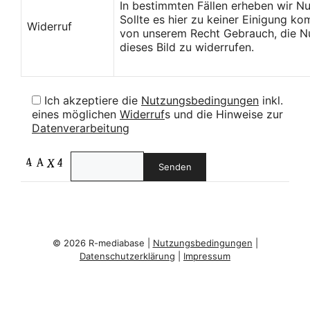
In bestimmten Fällen erheben wir N
Sollte es hier zu keiner Einigung k
Widerruf
von unserem Recht Gebrauch, die Nu
dieses Bild zu widerrufen.
Ich akzeptiere die
Nutzungsbedingungen
inkl.
eines möglichen
Widerruf
s und die Hinweise zur
Datenverarbeitung
© 2026 R-mediabase |
Nutzungsbedingungen
|
Datenschutzerklärung
|
Impressum