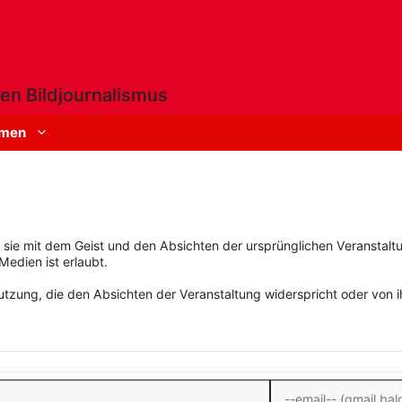
en Bildjournalismus
men
rn sie mit dem Geist und den Absichten der ursprünglichen Veranstaltu
Medien ist erlaubt.
zung, die den Absichten der Veranstaltung widerspricht oder von ihn