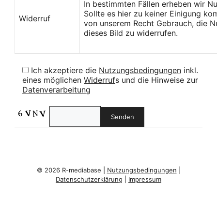
In bestimmten Fällen erheben wir N
Sollte es hier zu keiner Einigung k
Widerruf
von unserem Recht Gebrauch, die Nu
dieses Bild zu widerrufen.
Ich akzeptiere die
Nutzungsbedingungen
inkl.
eines möglichen
Widerruf
s und die Hinweise zur
Datenverarbeitung
© 2026 R-mediabase |
Nutzungsbedingungen
|
Datenschutzerklärung
|
Impressum