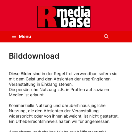
Zum
Inhalt
springen
Menü
Bilddownload
Diese Bilder sind in der Regel frei verwendbar, sofern sie
mit dem Geist und den Absichten der ursprünglichen
Veranstaltung in Einklang stehen.
Die persönliche Nutzung z.B. in Profilen auf sozialen
Medien ist erlaubt.
Kommerzielle Nutzung und darüberhinaus jegliche
Nutzung, die den Absichten der Veranstaltung
widerspricht oder von ihnen abweicht, ist nicht gestattet.
Ein Urheberrechtshinweis halten wir für angemessen.
Ausnahmen vorbehalten (siehe auch Widerspruch).