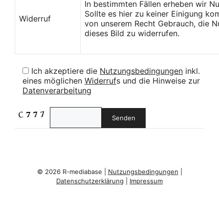
In bestimmten Fällen erheben wir N
Sollte es hier zu keiner Einigung k
Widerruf
von unserem Recht Gebrauch, die Nu
dieses Bild zu widerrufen.
Ich akzeptiere die
Nutzungsbedingungen
inkl.
eines möglichen
Widerruf
s und die Hinweise zur
Datenverarbeitung
© 2026 R-mediabase |
Nutzungsbedingungen
|
Datenschutzerklärung
|
Impressum