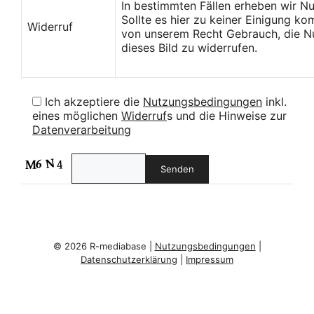
In bestimmten Fällen erheben wir N
Sollte es hier zu keiner Einigung k
Widerruf
von unserem Recht Gebrauch, die Nu
dieses Bild zu widerrufen.
Ich akzeptiere die
Nutzungsbedingungen
inkl.
eines möglichen
Widerruf
s und die Hinweise zur
Datenverarbeitung
© 2026 R-mediabase |
Nutzungsbedingungen
|
Datenschutzerklärung
|
Impressum