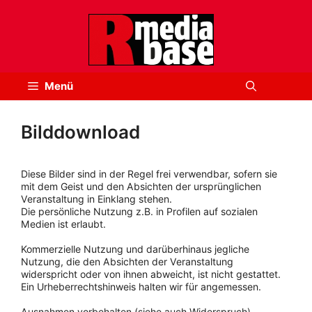
Zum
Inhalt
springen
Menü
Bilddownload
Diese Bilder sind in der Regel frei verwendbar, sofern sie
mit dem Geist und den Absichten der ursprünglichen
Veranstaltung in Einklang stehen.
Die persönliche Nutzung z.B. in Profilen auf sozialen
Medien ist erlaubt.
Kommerzielle Nutzung und darüberhinaus jegliche
Nutzung, die den Absichten der Veranstaltung
widerspricht oder von ihnen abweicht, ist nicht gestattet.
Ein Urheberrechtshinweis halten wir für angemessen.
Ausnahmen vorbehalten (siehe auch Widerspruch).