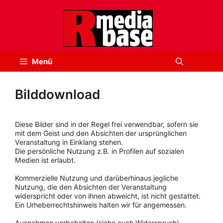
Zum
Inhalt
springen
Menü
Bilddownload
Diese Bilder sind in der Regel frei verwendbar, sofern sie
mit dem Geist und den Absichten der ursprünglichen
Veranstaltung in Einklang stehen.
Die persönliche Nutzung z.B. in Profilen auf sozialen
Medien ist erlaubt.
Kommerzielle Nutzung und darüberhinaus jegliche
Nutzung, die den Absichten der Veranstaltung
widerspricht oder von ihnen abweicht, ist nicht gestattet.
Ein Urheberrechtshinweis halten wir für angemessen.
Ausnahmen vorbehalten (siehe auch Widerspruch).