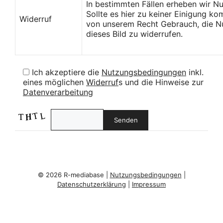
In bestimmten Fällen erheben wir N
Sollte es hier zu keiner Einigung k
Widerruf
von unserem Recht Gebrauch, die Nu
dieses Bild zu widerrufen.
Ich akzeptiere die
Nutzungsbedingungen
inkl.
eines möglichen
Widerruf
s und die Hinweise zur
Datenverarbeitung
© 2026 R-mediabase |
Nutzungsbedingungen
|
Datenschutzerklärung
|
Impressum