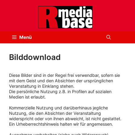
Zum
Inhalt
springen
Menü
Bilddownload
Diese Bilder sind in der Regel frei verwendbar, sofern sie
mit dem Geist und den Absichten der ursprünglichen
Veranstaltung in Einklang stehen.
Die persönliche Nutzung z.B. in Profilen auf sozialen
Medien ist erlaubt.
Kommerzielle Nutzung und darüberhinaus jegliche
Nutzung, die den Absichten der Veranstaltung
widerspricht oder von ihnen abweicht, ist nicht gestattet.
Ein Urheberrechtshinweis halten wir für angemessen.
Ausnahmen vorbehalten (siehe auch Widerspruch).