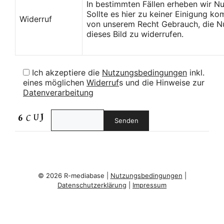
In bestimmten Fällen erheben wir N
Sollte es hier zu keiner Einigung k
Widerruf
von unserem Recht Gebrauch, die Nu
dieses Bild zu widerrufen.
Ich akzeptiere die
Nutzungsbedingungen
inkl.
eines möglichen
Widerruf
s und die Hinweise zur
Datenverarbeitung
© 2026 R-mediabase |
Nutzungsbedingungen
|
Datenschutzerklärung
|
Impressum