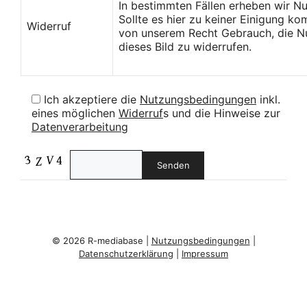
In bestimmten Fällen erheben wir N
Sollte es hier zu keiner Einigung k
Widerruf
von unserem Recht Gebrauch, die Nu
dieses Bild zu widerrufen.
Ich akzeptiere die
Nutzungsbedingungen
inkl.
eines möglichen
Widerruf
s und die Hinweise zur
Datenverarbeitung
© 2026 R-mediabase |
Nutzungsbedingungen
|
Datenschutzerklärung
|
Impressum