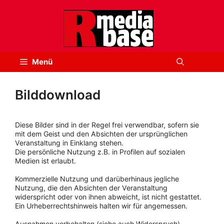
Zum
Inhalt
springen
Menü
Bilddownload
Diese Bilder sind in der Regel frei verwendbar, sofern sie
mit dem Geist und den Absichten der ursprünglichen
Veranstaltung in Einklang stehen.
Die persönliche Nutzung z.B. in Profilen auf sozialen
Medien ist erlaubt.
Kommerzielle Nutzung und darüberhinaus jegliche
Nutzung, die den Absichten der Veranstaltung
widerspricht oder von ihnen abweicht, ist nicht gestattet.
Ein Urheberrechtshinweis halten wir für angemessen.
Ausnahmen vorbehalten (siehe auch Widerspruch).