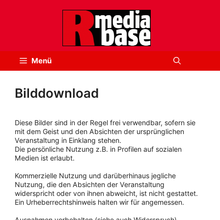
Zum
Inhalt
springen
Menü
Bilddownload
Diese Bilder sind in der Regel frei verwendbar, sofern sie
mit dem Geist und den Absichten der ursprünglichen
Veranstaltung in Einklang stehen.
Die persönliche Nutzung z.B. in Profilen auf sozialen
Medien ist erlaubt.
Kommerzielle Nutzung und darüberhinaus jegliche
Nutzung, die den Absichten der Veranstaltung
widerspricht oder von ihnen abweicht, ist nicht gestattet.
Ein Urheberrechtshinweis halten wir für angemessen.
Ausnahmen vorbehalten (siehe auch Widerspruch).