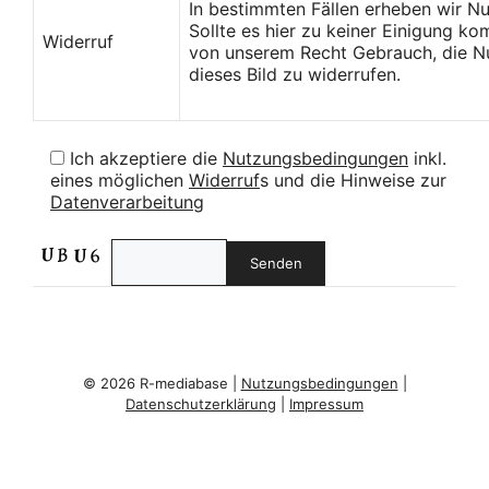
In bestimmten Fällen erheben wir N
Sollte es hier zu keiner Einigung k
Widerruf
von unserem Recht Gebrauch, die Nu
dieses Bild zu widerrufen.
Ich akzeptiere die
Nutzungsbedingungen
inkl.
eines möglichen
Widerruf
s und die Hinweise zur
Datenverarbeitung
© 2026 R-mediabase |
Nutzungsbedingungen
|
Datenschutzerklärung
|
Impressum