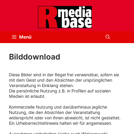
Zum
Inhalt
springen
Menü
Bilddownload
Diese Bilder sind in der Regel frei verwendbar, sofern sie
mit dem Geist und den Absichten der ursprünglichen
Veranstaltung in Einklang stehen.
Die persönliche Nutzung z.B. in Profilen auf sozialen
Medien ist erlaubt.
Kommerzielle Nutzung und darüberhinaus jegliche
Nutzung, die den Absichten der Veranstaltung
widerspricht oder von ihnen abweicht, ist nicht gestattet.
Ein Urheberrechtshinweis halten wir für angemessen.
Ausnahmen vorbehalten (siehe auch Widerspruch).