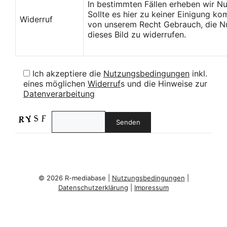
In bestimmten Fällen erheben wir N
Sollte es hier zu keiner Einigung k
Widerruf
von unserem Recht Gebrauch, die Nu
dieses Bild zu widerrufen.
Ich akzeptiere die
Nutzungsbedingungen
inkl.
eines möglichen
Widerruf
s und die Hinweise zur
Datenverarbeitung
© 2026 R-mediabase |
Nutzungsbedingungen
|
Datenschutzerklärung
|
Impressum