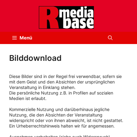
Zum
Inhalt
springen
Menü
Bilddownload
Diese Bilder sind in der Regel frei verwendbar, sofern sie
mit dem Geist und den Absichten der ursprünglichen
Veranstaltung in Einklang stehen.
Die persönliche Nutzung z.B. in Profilen auf sozialen
Medien ist erlaubt.
Kommerzielle Nutzung und darüberhinaus jegliche
Nutzung, die den Absichten der Veranstaltung
widerspricht oder von ihnen abweicht, ist nicht gestattet.
Ein Urheberrechtshinweis halten wir für angemessen.
Ausnahmen vorbehalten (siehe auch Widerspruch).