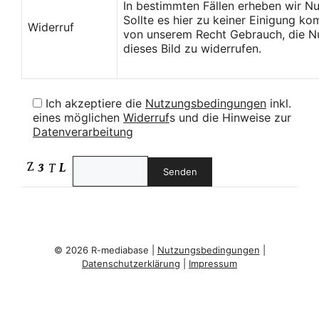
In bestimmten Fällen erheben wir N
Sollte es hier zu keiner Einigung k
Widerruf
von unserem Recht Gebrauch, die Nu
dieses Bild zu widerrufen.
Ich akzeptiere die
Nutzungsbedingungen
inkl.
eines möglichen
Widerruf
s und die Hinweise zur
Datenverarbeitung
© 2026 R-mediabase |
Nutzungsbedingungen
|
Datenschutzerklärung
|
Impressum