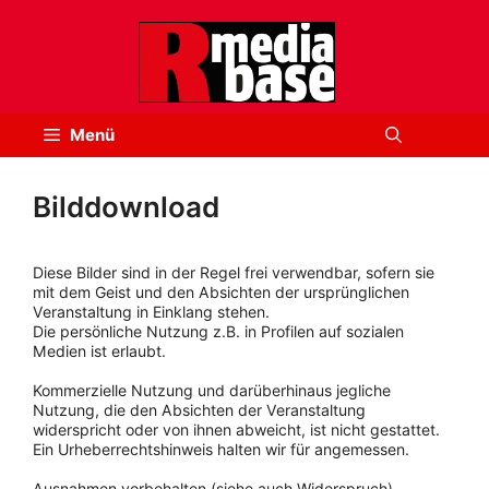
Zum
Inhalt
springen
Menü
Bilddownload
Diese Bilder sind in der Regel frei verwendbar, sofern sie
mit dem Geist und den Absichten der ursprünglichen
Veranstaltung in Einklang stehen.
Die persönliche Nutzung z.B. in Profilen auf sozialen
Medien ist erlaubt.
Kommerzielle Nutzung und darüberhinaus jegliche
Nutzung, die den Absichten der Veranstaltung
widerspricht oder von ihnen abweicht, ist nicht gestattet.
Ein Urheberrechtshinweis halten wir für angemessen.
Ausnahmen vorbehalten (siehe auch Widerspruch).