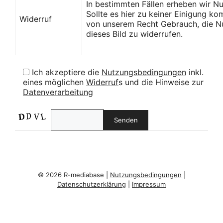
In bestimmten Fällen erheben wir N
Sollte es hier zu keiner Einigung k
Widerruf
von unserem Recht Gebrauch, die Nu
dieses Bild zu widerrufen.
Ich akzeptiere die
Nutzungsbedingungen
inkl.
eines möglichen
Widerruf
s und die Hinweise zur
Datenverarbeitung
© 2026 R-mediabase |
Nutzungsbedingungen
|
Datenschutzerklärung
|
Impressum