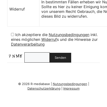
In bestimmten Fällen erheben wir N
Sollte es hier zu keiner Einigung k
Widerruf
von unserem Recht Gebrauch, die Nu
dieses Bild zu widerrufen.
Ich akzeptiere die
Nutzungsbedingungen
inkl.
eines möglichen
Widerruf
s und die Hinweise zur
Datenverarbeitung
© 2026 R-mediabase |
Nutzungsbedingungen
|
Datenschutzerklärung
|
Impressum