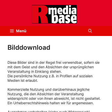
Zum
Inhalt
springen
Menü
Bilddownload
Diese Bilder sind in der Regel frei verwendbar, sofern sie
mit dem Geist und den Absichten der ursprünglichen
Veranstaltung in Einklang stehen.
Die persönliche Nutzung z.B. in Profilen auf sozialen
Medien ist erlaubt.
Kommerzielle Nutzung und darüberhinaus jegliche
Nutzung, die den Absichten der Veranstaltung
widerspricht oder von ihnen abweicht, ist nicht gestattet.
Ein Urheberrechtshinweis halten wir für angemessen.
Ausnahmen vorbehalten (siehe auch Widerspruch).