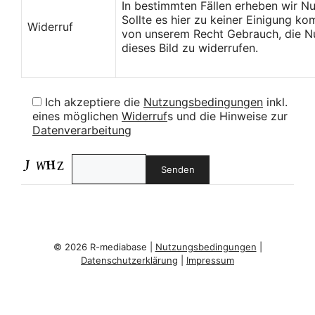
In bestimmten Fällen erheben wir N
Sollte es hier zu keiner Einigung k
Widerruf
von unserem Recht Gebrauch, die Nu
dieses Bild zu widerrufen.
Ich akzeptiere die
Nutzungsbedingungen
inkl.
eines möglichen
Widerruf
s und die Hinweise zur
Datenverarbeitung
© 2026 R-mediabase |
Nutzungsbedingungen
|
Datenschutzerklärung
|
Impressum