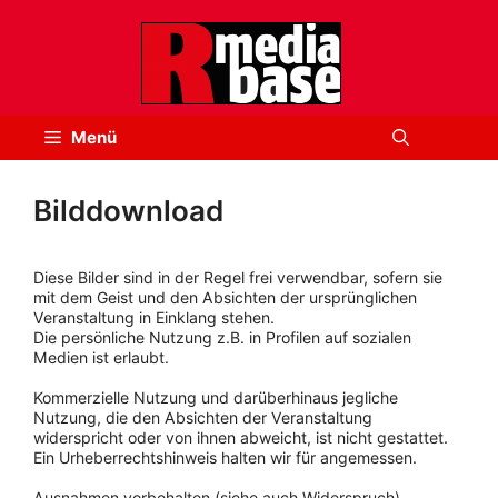
Zum
Inhalt
springen
Menü
Bilddownload
Diese Bilder sind in der Regel frei verwendbar, sofern sie
mit dem Geist und den Absichten der ursprünglichen
Veranstaltung in Einklang stehen.
Die persönliche Nutzung z.B. in Profilen auf sozialen
Medien ist erlaubt.
Kommerzielle Nutzung und darüberhinaus jegliche
Nutzung, die den Absichten der Veranstaltung
widerspricht oder von ihnen abweicht, ist nicht gestattet.
Ein Urheberrechtshinweis halten wir für angemessen.
Ausnahmen vorbehalten (siehe auch Widerspruch).