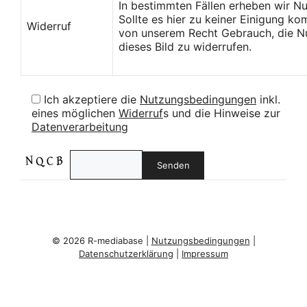
In bestimmten Fällen erheben wir N
Sollte es hier zu keiner Einigung k
Widerruf
von unserem Recht Gebrauch, die Nu
dieses Bild zu widerrufen.
Ich akzeptiere die
Nutzungsbedingungen
inkl.
eines möglichen
Widerruf
s und die Hinweise zur
Datenverarbeitung
© 2026 R-mediabase |
Nutzungsbedingungen
|
Datenschutzerklärung
|
Impressum