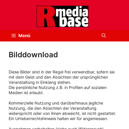
Zum
Inhalt
springen
Menü
Bilddownload
Diese Bilder sind in der Regel frei verwendbar, sofern sie
mit dem Geist und den Absichten der ursprünglichen
Veranstaltung in Einklang stehen.
Die persönliche Nutzung z.B. in Profilen auf sozialen
Medien ist erlaubt.
Kommerzielle Nutzung und darüberhinaus jegliche
Nutzung, die den Absichten der Veranstaltung
widerspricht oder von ihnen abweicht, ist nicht gestattet.
Ein Urheberrechtshinweis halten wir für angemessen.
Ausnahmen vorbehalten (siehe auch Widerspruch).