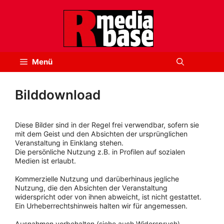
Zum
Inhalt
springen
Menü
Bilddownload
Diese Bilder sind in der Regel frei verwendbar, sofern sie
mit dem Geist und den Absichten der ursprünglichen
Veranstaltung in Einklang stehen.
Die persönliche Nutzung z.B. in Profilen auf sozialen
Medien ist erlaubt.
Kommerzielle Nutzung und darüberhinaus jegliche
Nutzung, die den Absichten der Veranstaltung
widerspricht oder von ihnen abweicht, ist nicht gestattet.
Ein Urheberrechtshinweis halten wir für angemessen.
Ausnahmen vorbehalten (siehe auch Widerspruch).