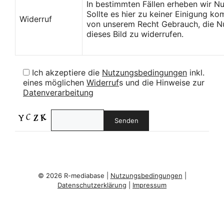
In bestimmten Fällen erheben wir N
Sollte es hier zu keiner Einigung k
Widerruf
von unserem Recht Gebrauch, die Nu
dieses Bild zu widerrufen.
Ich akzeptiere die
Nutzungsbedingungen
inkl.
eines möglichen
Widerruf
s und die Hinweise zur
Datenverarbeitung
© 2026 R-mediabase |
Nutzungsbedingungen
|
Datenschutzerklärung
|
Impressum