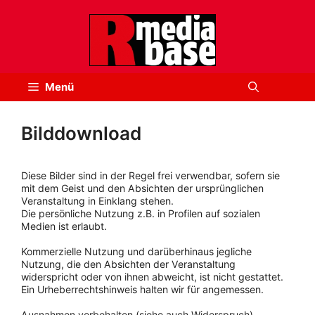
Zum
Inhalt
springen
Menü
Bilddownload
Diese Bilder sind in der Regel frei verwendbar, sofern sie
mit dem Geist und den Absichten der ursprünglichen
Veranstaltung in Einklang stehen.
Die persönliche Nutzung z.B. in Profilen auf sozialen
Medien ist erlaubt.
Kommerzielle Nutzung und darüberhinaus jegliche
Nutzung, die den Absichten der Veranstaltung
widerspricht oder von ihnen abweicht, ist nicht gestattet.
Ein Urheberrechtshinweis halten wir für angemessen.
Ausnahmen vorbehalten (siehe auch Widerspruch).