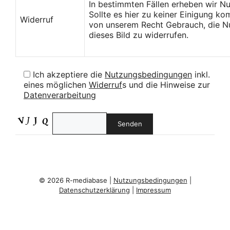
In bestimmten Fällen erheben wir N
Sollte es hier zu keiner Einigung k
Widerruf
von unserem Recht Gebrauch, die Nu
dieses Bild zu widerrufen.
Ich akzeptiere die
Nutzungsbedingungen
inkl.
eines möglichen
Widerruf
s und die Hinweise zur
Datenverarbeitung
© 2026 R-mediabase |
Nutzungsbedingungen
|
Datenschutzerklärung
|
Impressum