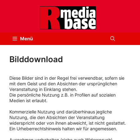
Zum
Inhalt
springen
Menü
Bilddownload
Diese Bilder sind in der Regel frei verwendbar, sofern sie
mit dem Geist und den Absichten der ursprünglichen
Veranstaltung in Einklang stehen.
Die persönliche Nutzung z.B. in Profilen auf sozialen
Medien ist erlaubt.
Kommerzielle Nutzung und darüberhinaus jegliche
Nutzung, die den Absichten der Veranstaltung
widerspricht oder von ihnen abweicht, ist nicht gestattet.
Ein Urheberrechtshinweis halten wir für angemessen.
Ausnahmen vorbehalten (siehe auch Widerspruch).