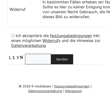
In bestimmten Fällen erheben wir N
Sollte es hier zu keiner Einigung k
Widerruf
von unserem Recht Gebrauch, die Nu
dieses Bild zu widerrufen.
Ich akzeptiere die
Nutzungsbedingungen
inkl.
eines möglichen
Widerruf
s und die Hinweise zur
Datenverarbeitung
© 2026 R-mediabase |
Nutzungsbedingungen
|
Datenschutzerklärung
|
Impressum